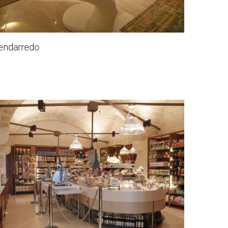
endarredo