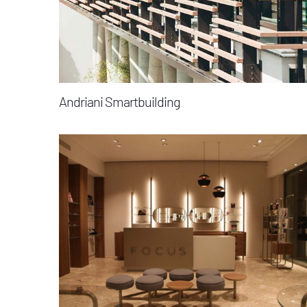
Andriani Smartbuilding