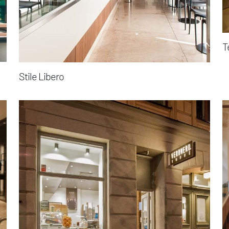
T
Stile Libero