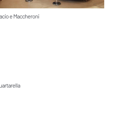
acio e Maccheroni
uartarella